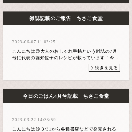
雑誌記載のご報告 ちさこ食堂
2023-06-07 11:03:25
こんにちは😊大人のおしゃれ手帖という雑誌の7月
号に代表の堀知佐子のレシピが載っています！今...
続きを見る
今日のごはん4月号記載 ちさこ食堂
2023-03-22 14:33:59
こんにちは😊３/31から各種書店などで発売される