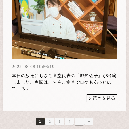
2022-08-08 10:56:19
本日の放送にちさこ食堂代表の「堀知佐子」が出演
しました。今回は、ちさこ食堂でロケもあったの
で、ち...
続きを見る
»
1
2
3
4
…