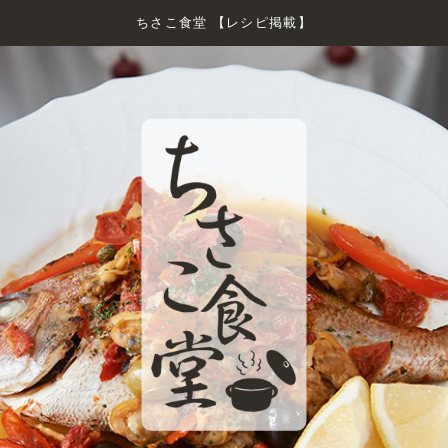
ちさこ食堂 【レシピ掲載】