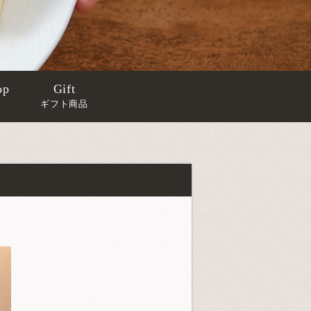
op
Gift
ギフト商品