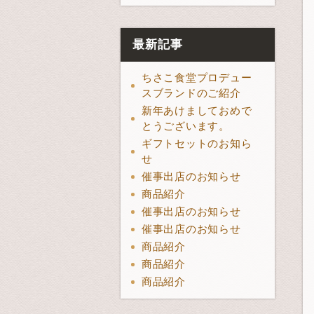
最新記事
ちさこ食堂プロデュー
スブランドのご紹介
新年あけましておめで
とうございます。
ギフトセットのお知ら
せ
催事出店のお知らせ
商品紹介
催事出店のお知らせ
催事出店のお知らせ
商品紹介
商品紹介
商品紹介