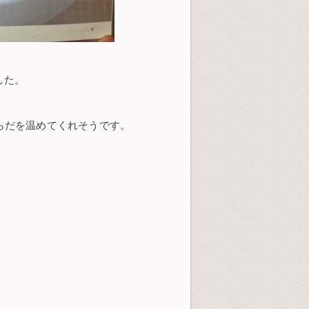
した。
らだを温めてくれそうです。