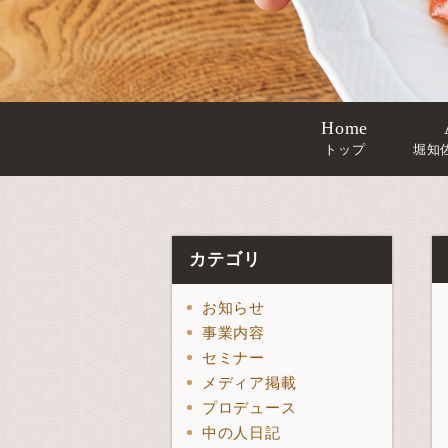
Home
トップ
堀知
カテゴリ
お知らせ
事業内容
セミナー
メディア掲載
プロデュース
中の人日記