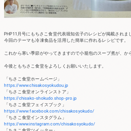
PHP11月号にもちさこ食堂代表堀知佐子のレシピが掲載されま
今回のテーマも冷凍食品を活用した簡単に作れるレシピです。
これから寒い季節がやってきますので小籠包のスープ煮が、か
今後ともちさこ食堂をよろしくお願いいたします。
「ちさこ食堂ホームページ」
https://www.chisakosyokudou.jp
「ちさこ食堂オンラインストア」
https://chisako-shokudo.shop-pro.jp
「ちさこ食堂フェイスブック」
https://www.facebook.com/chisakosyokudo/
「ちさこ食堂インスタグラム」
https://www.instagram.com/chisakosyokudo/
「ちさこ食堂ツイッター」