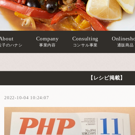
About
Company
Consulting
Onlinesh
佐子のハナシ
事業内容
コンサル事業
通販商品
【レシピ掲載】
2022-10-04 10:24:07