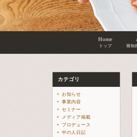
Home
トップ
堀知
カテゴリ
お知らせ
事業内容
セミナー
メディア掲載
プロデュース
中の人日記