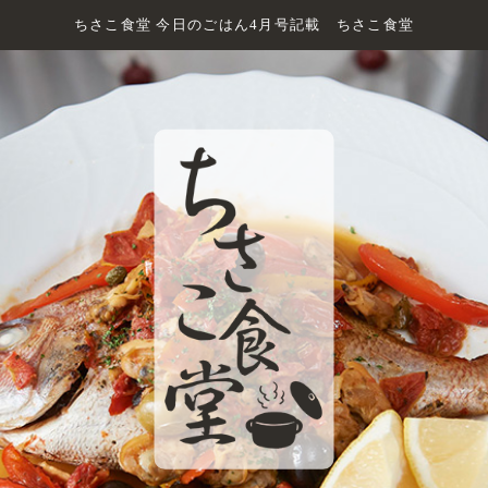
ちさこ食堂 今日のごはん4月号記載 ちさこ食堂