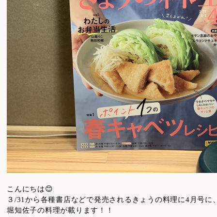
こんにちは😊
３/31から各種書店などで発売されるきょうの料理に4月号に
堀知佐子の料理が載ります！！