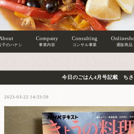
About
Company
Consulting
Onlinesh
佐子のハナシ
事業内容
コンサル事業
通販商品
今日のごはん4月号記載 ち
2023-03-22 14:33:59