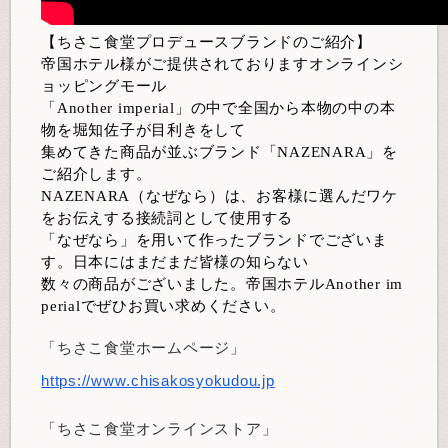
【ちさこ食堂プロデュースブランドのご紹介】
帝国ホテル様がご提供されておりますオンラインシ
ョッピングモール
「Another imperial」の中で全国から本物の中の本
物を堀知佐子が目利きをして
集めてきた商品が並ぶブランド「NAZENARA」を
ご紹介します。
NAZENARA（なぜなら）は、お客様に選んだワケ
をお伝えする接続詞として使用する
「なぜなら」を用いて作ったブランドでございま
す。日本にはまだまだ皆様の知らない
数々の商品がございました。帝国ホテルAnother im
perialでぜひお買い求めください。
「ちさこ食堂ホームページ」
https://www.chisakosyokudou.jp
「ちさこ食堂オンラインストア」