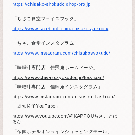
https://chisako-shokudo.shop-pro.jp
「ちさこ食堂フェイスブック」
https://www.facebook.com/chisakosyokudo/
「ちさこ食堂インスタグラム」
https://www.instagram.com/chisakosyokudo/
「味噌汁専門店 佳照庵ホームページ」
https://www.chisakosyokudou.jp/kashoan/
「味噌汁専門店 佳照庵インスタグラム」
https://www.instagram.com/misosiru_kashoan/
「堀知佐子YouTube」
https://www.youtube.com/@KAPPOUちさことは
るひ
「帝国ホテルオンラインショッピングモール」