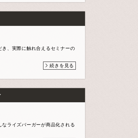
】
だき、実際に触れ合えるセミナーの
続きを見る
ン
んなライズバーガーが商品化される