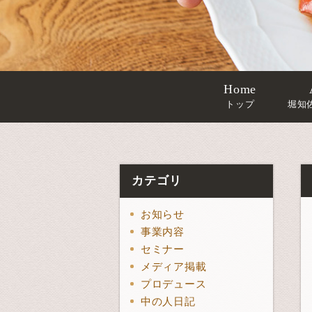
Home
トップ
堀知
カテゴリ
お知らせ
事業内容
セミナー
メディア掲載
プロデュース
中の人日記