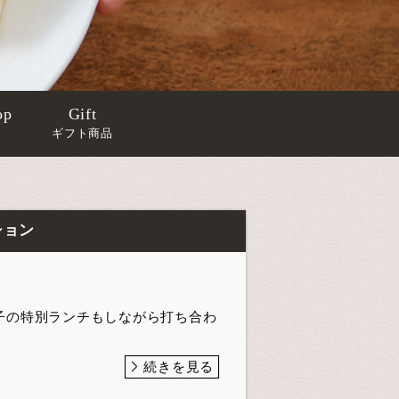
op
Gift
ギフト商品
ション
子の特別ランチもしながら打ち合わ
続きを見る