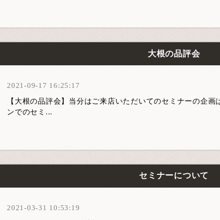
大根の品評会
2021-09-17 16:25:17
【大根の品評会】当分はご来店いただいてのセミナーの企画
ンでのセミ...
セミナーについて
2021-03-31 10:53:19