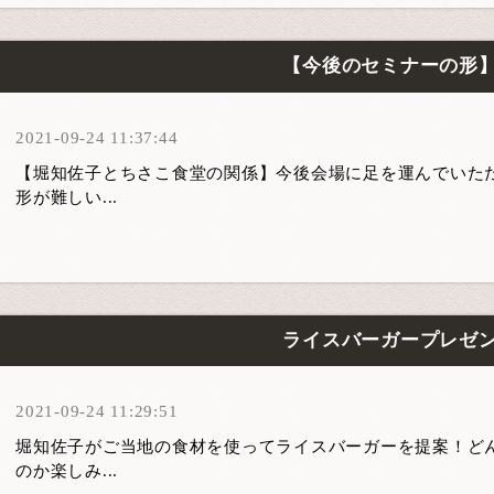
【今後のセミナーの形
2021-09-24 11:37:44
【堀知佐子とちさこ食堂の関係】今後会場に足を運んでいた
形が難しい...
ライスバーガープレゼ
2021-09-24 11:29:51
堀知佐子がご当地の食材を使ってライスバーガーを提案！ど
のか楽しみ...