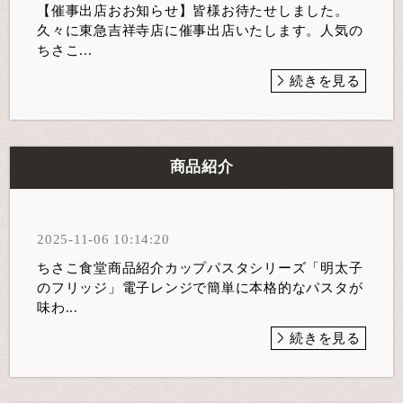
【催事出店おお知らせ】皆様お待たせしました。
久々に東急吉祥寺店に催事出店いたします。人気の
ちさこ...
続きを見る
商品紹介
2025-11-06 10:14:20
ちさこ食堂商品紹介カップパスタシリーズ「明太子
のフリッジ」電子レンジで簡単に本格的なパスタが
味わ...
続きを見る