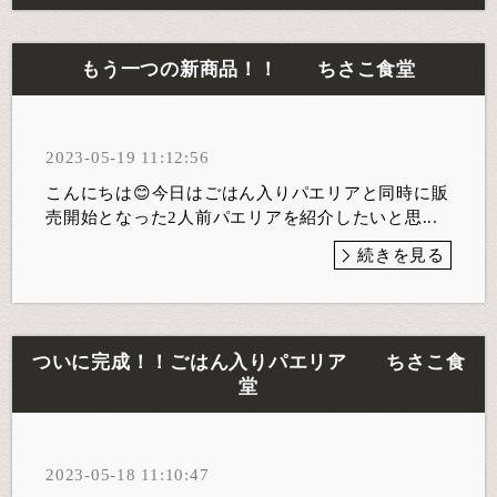
もう一つの新商品！！ ちさこ食堂
2023-05-19 11:12:56
こんにちは😊今日はごはん入りパエリアと同時に販
売開始となった2人前パエリアを紹介したいと思...
続きを見る
ついに完成！！ごはん入りパエリア ちさこ食
堂
2023-05-18 11:10:47