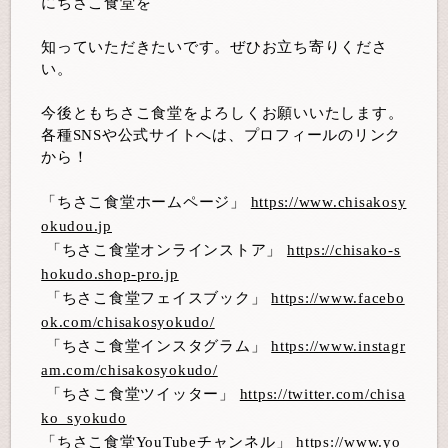
にちさこ食堂を
知っていただきたいです。ぜひお立ち寄りくださ
い。
今後ともちさこ食堂をよろしくお願いいたします。
各種
SNS
や公式サイトへは、プロフィールのリンク
から！
「ちさこ食堂ホームページ」
https://www.chisakosy
okudou.jp
「ちさこ食堂オンラインストア」
https://chisako-s
hokudo.shop-pro.jp
「ちさこ食堂フェイスブック」
https://www.facebo
ok.com/chisakosyokudo/
「ちさこ食堂インスタグラム」
https://www.instagr
am.com/chisakosyokudo/
「ちさこ食堂ツイッター」
https://twitter.com/chisa
ko_syokudo
「ちさこ食堂
YouTube
チャンネル」
https://www.yo