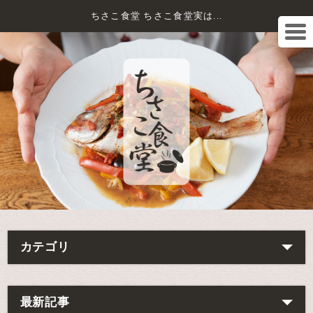
ちさこ食堂 ちさこ食堂実は...
カテゴリ
最新記事